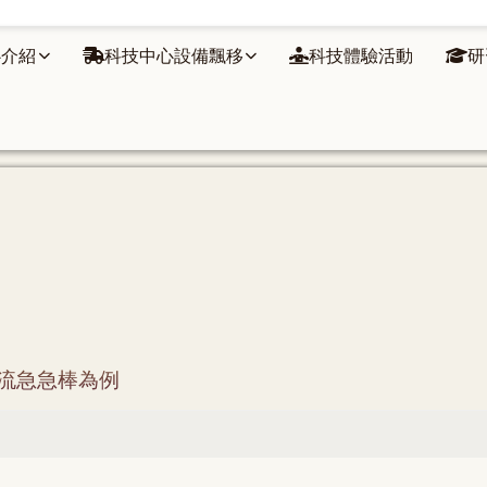
心介紹
科技中心設備飄移
科技體驗活動
研
流急急棒為例