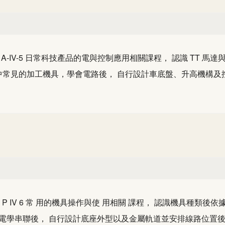
 A-IV-5 日常科技產品的電與控制應用相關課程， 認識 TT 馬
中常見的加工機具，學會電路後， 自行設計車底盤、升高機構
生 P IV 6 常 用的機具操作與使 用相關 課程， 認識機具種
 電學串聯後， 自行設計底座外型以及金屬軌道並安排線路位置