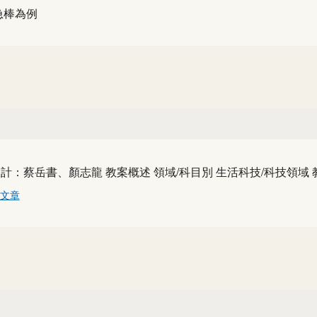
急棒為例
志龍 教案概述 領域/科目別 生活科技/科技領域 教學時數 共
文章