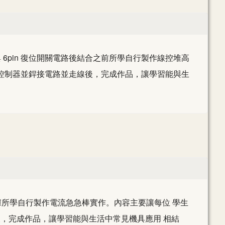
達與 6pin 復位開關電路後結合之前所學自行製作線控堆高
及控制器並銲接電路並走線後，完成作品，讓學習能與生
類後依據所學自行製作電流急急棒實作。內容主要讓每位 學生
後，完成作品，讓學習能與生活中常見機具應用 相結