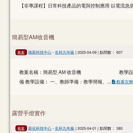
【非專課程】日常科技產品的電與控制應用 以電流急
簡易型AM收音機
南新科技中心
-
生科九年級
| 2025-04-09 | 點閱數： 607
教案
教案名稱：簡易型 AM 收音機 教學設計：蔡岳書、顏
備 教學設備： 一、教師準備：教學簡報、...
觀看完整
露營手燈實作
新化科技中心
-
生科九年級
| 2025-04-01 | 點閱數： 380
教案