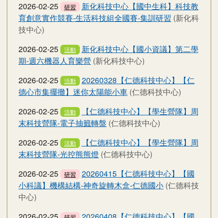
2026-02-25
新化科技中心【國中生科】科技教
研習
育創意實作競賽-生活科技組全國賽-集訓研習
(新化科
技中心)
2026-02-25
新化科技中心【國小資議】第二學
活動
期-週六機器人育樂營
(新化科技中心)
2026-02-25
20260328【仁德科技中心】【仁
活動
德心市集擺攤】迷你太陽能小車
(仁德科技中心)
2026-02-25
【仁德科技中心】【學生營隊】周
活動
末科技營隊-電子抽籤轉盤
(仁德科技中心)
2026-02-25
【仁德科技中心】【學生營隊】周
活動
末科技營隊-光控熊熊燈
(仁德科技中心)
2026-02-25
20260415【仁德科技中心】【國
研習
小科議】機構結構-神奇旋轉木盒-仁德國小
(仁德科技
中心)
2026-02-25
20260408【仁德科技中心】【國
研習