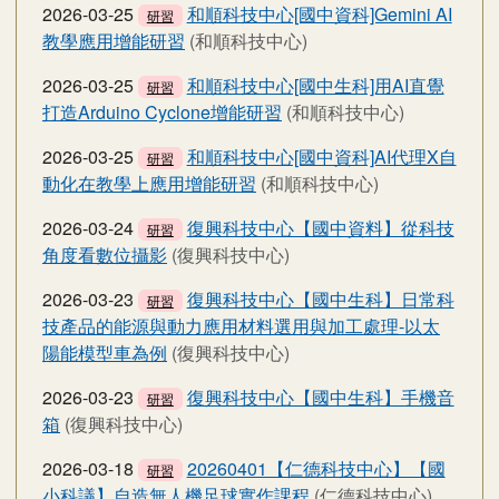
2026-03-25
和順科技中心[國中資科]Gemini AI
研習
教學應用增能研習
(和順科技中心)
2026-03-25
和順科技中心[國中生科]用AI直覺
研習
打造Arduino Cyclone增能研習
(和順科技中心)
2026-03-25
和順科技中心[國中資科]AI代理X自
研習
動化在教學上應用增能研習
(和順科技中心)
2026-03-24
復興科技中心【國中資料】從科技
研習
角度看數位攝影
(復興科技中心)
2026-03-23
復興科技中心【國中生科】日常科
研習
技產品的能源與動力應用材料選用與加工處理-以太
陽能模型車為例
(復興科技中心)
2026-03-23
復興科技中心【國中生科】手機音
研習
箱
(復興科技中心)
2026-03-18
20260401【仁德科技中心】【國
研習
小科議】自造無人機足球實作課程
(仁德科技中心)