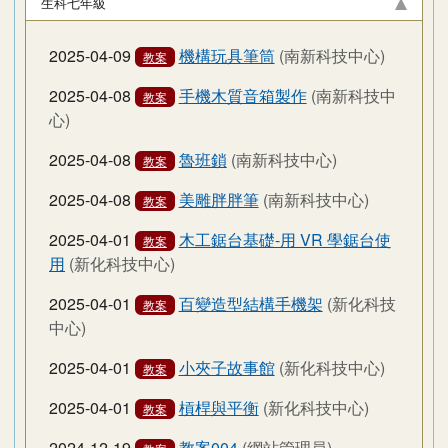
生科七年級
2025-04-09
機構玩具筆筒
(南新科技中心)
教案
2025-04-08
手機木質音箱製作
(南新科技中
教案
心)
2025-04-08
魯班鎖
(南新科技中心)
教案
2025-04-08
美雕胖胖筆
(南新科技中心)
教案
2025-04-01
木工鋸台基礎-用 VR 學鋸台使
教案
用
(新化科技中心)
2025-04-01
百變造型結構手機架
(新化科技
教案
中心)
2025-04-01
小夾子故事館
(新化科技中心)
教案
2025-04-01
槓桿與平衡
(新化科技中心)
教案
2024-12-19
教案004
(網站管理員)