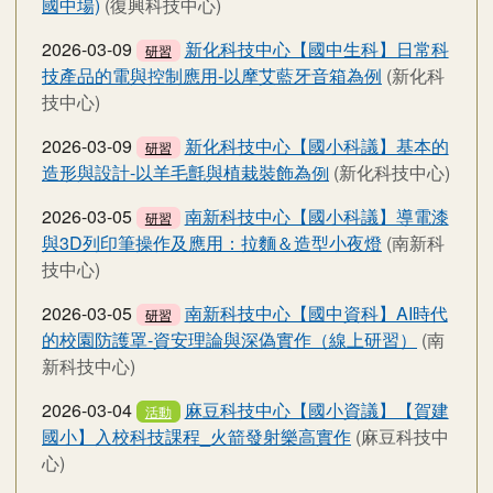
國中場)
(復興科技中心)
2026-03-09
新化科技中心【國中生科】日常科
研習
技產品的電與控制應用-以摩艾藍牙音箱為例
(新化科
技中心)
2026-03-09
新化科技中心【國小科議】基本的
研習
造形與設計-以羊毛氈與植栽裝飾為例
(新化科技中心)
2026-03-05
南新科技中心【國小科議】導電漆
研習
與3D列印筆操作及應用：拉麵＆造型小夜燈
(南新科
技中心)
2026-03-05
南新科技中心【國中資科】AI時代
研習
的校園防護罩-資安理論與深偽實作（線上研習）
(南
新科技中心)
2026-03-04
麻豆科技中心【國小資議】【賀建
活動
國小】入校科技課程_火箭發射樂高實作
(麻豆科技中
心)