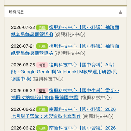
所有消息
2026-07-22
復興科技中心【國小科議】袖珍面
活動
紙套吊飾暑期營隊-B
(復興科技中心)
2026-07-21
復興科技中心【國小科議】袖珍面
活動
紙套吊飾暑期營隊-A
(復興科技中心)
2026-06-26
復興科技中心【國中資科】AI賦
研習
能：Google Gemini與NotebookLM教學運用研習(民
德國中場)
(復興科技中心)
2026-06-22
復興科技中心【國中生科】雷切小
研習
抽屜收納組設計實作(民德國中場)
(復興科技中心)
2026-06-22
南新科技中心【國小科議】2026
活動
七月親子營隊：木製造型卡套製作
(南新科技中心)
2026-06-22
南新科技中心【國小資議】2026
活動