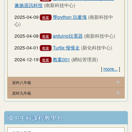
兼施資訊科技
(南新科技中心)
2025-04-09
學python 玩麥塊
(南新科技中
教案
心)
2025-04-08
arduino玩電器
(南新科技中心)
教案
2025-04-01
Turtle 慢慢走
(新化科技中心)
教案
2024-12-19
教案001
(網站管理員)
教案
[
more...
]
資科八年級
資科九年級
國中生科課程教學包