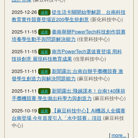
2025-12-26
從生活卡關開始學解題 台南科技
成果
教育實作競賽登場近200學生拚創意
(新化科技中心)
2025-11-15
臺南舉辦PowerTech科技創作競賽
成果
培養學生動手與問題解決能力
(佳里科技中心)
2025-11-15
南市PowerTech選拔賽登場 用科
成果
技拚創意 展現科技教育成果
(佳里科技中心)
2025-11-11
新聞露出:台南自辦手擲機競賽 激
成果
發學生創造力與解決問題能力
(麻豆科技中心)
2025-11-11
新聞露出:飛越課本！台南140隊拚
成果
手擲機競賽 學生拋出科學力與創造力
(麻豆科技中心)
2025-10-19
【麻豆科技中心】AI機器人全國賽
成果
台南登場 今年首度引入「水中競賽」項目
(麻豆科技
中心)
[
more...
]