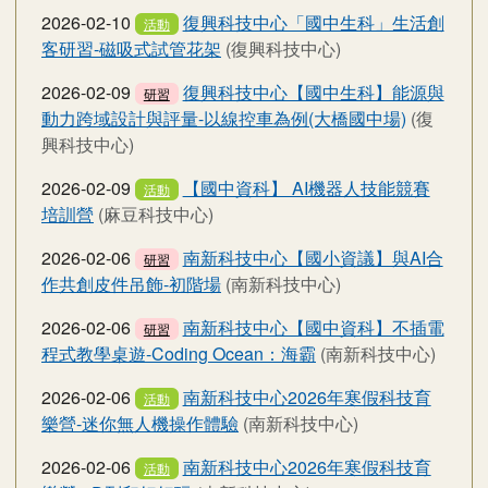
2026-02-10
復興科技中心「國中生科」生活創
活動
客研習-磁吸式試管花架
(復興科技中心)
2026-02-09
復興科技中心【國中生科】能源與
研習
動力跨域設計與評量-以線控車為例(大橋國中場)
(復
興科技中心)
2026-02-09
【國中資科】 AI機器人技能競賽
活動
培訓營
(麻豆科技中心)
2026-02-06
南新科技中心【國小資議】與AI合
研習
作共創皮件吊飾-初階場
(南新科技中心)
2026-02-06
南新科技中心【國中資科】不插電
研習
程式教學桌遊-Coding Ocean：海霸
(南新科技中心)
2026-02-06
南新科技中⼼2026年寒假科技育
活動
樂營-迷你無人機操作體驗
(南新科技中心)
2026-02-06
南新科技中⼼2026年寒假科技育
活動