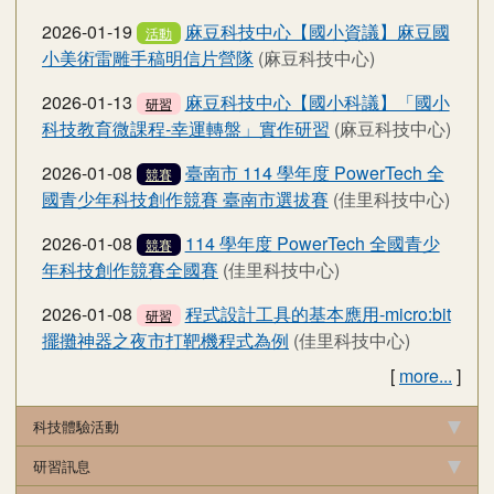
2026-01-19
麻豆科技中心【國小資議】麻豆國
活動
小美術雷雕手稿明信片營隊
(麻豆科技中心)
2026-01-13
麻豆科技中心【國小科議】「國小
研習
科技教育微課程-幸運轉盤」實作研習
(麻豆科技中心)
2026-01-08
臺南市 114 學年度 PowerTech 全
競賽
國青少年科技創作競賽 臺南市選拔賽
(佳里科技中心)
2026-01-08
114 學年度 PowerTech 全國青少
競賽
年科技創作競賽全國賽
(佳里科技中心)
2026-01-08
程式設計工具的基本應用-micro:bit
研習
擺攤神器之夜市打靶機程式為例
(佳里科技中心)
[
more...
]
科技體驗活動
研習訊息