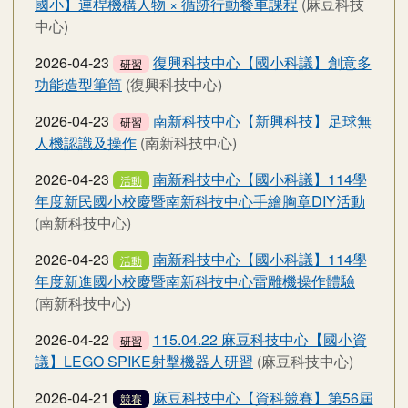
國小】連桿機構人物 × 循跡行動餐車課程
(麻豆科技
中心)
2026-04-23
復興科技中心【國小科議】創意多
研習
功能造型筆筒
(復興科技中心)
2026-04-23
南新科技中心【新興科技】足球無
研習
人機認識及操作
(南新科技中心)
2026-04-23
南新科技中心【國小科議】114學
活動
年度新民國小校慶暨南新科技中心手繪胸章DIY活動
(南新科技中心)
2026-04-23
南新科技中心【國小科議】114學
活動
年度新進國小校慶暨南新科技中心雷雕機操作體驗
(南新科技中心)
2026-04-22
115.04.22 麻豆科技中心【國小資
研習
議】LEGO SPIKE射擊機器人研習
(麻豆科技中心)
2026-04-21
麻豆科技中心【資科競賽】第56屆
競賽