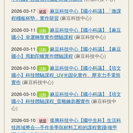
2026-03-17
麻豆科技中心【國小科議】「微課
研習
程棧板杯墊」實作研習
(麻豆科技中心)
2026-03-11
麻豆科技中心【國小科議】【麻豆
活動
國小】幸運轉盤實作體驗課程
(麻豆科技中心)
2026-03-11
麻豆科技中心【國小科議】【麻豆
活動
國小】甩動陀螺實作體驗課程
(麻豆科技中心)
2026-03-10
麻豆科技中心【國小科議】【培文
活動
國小】科技體驗課程_UV光固化實作、壓克力手電筒
實作
(麻豆科技中心)
2026-03-10
麻豆科技中心【國小科議】【培文
活動
國小】科技體驗課程_雷雕鑰匙圈實作
(麻豆科技中
心)
2026-03-10
復興科技中心【國中生科】生活科
研習
技跨域整合—手作美學與材料工程的課程實踐(後甲