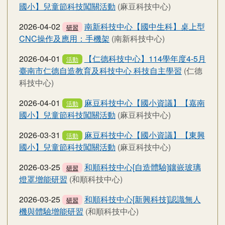
國小】兒童節科技闖關活動
(麻豆科技中心)
2026-04-02
南新科技中心【國中生科】桌上型
研習
CNC操作及應用：手機架
(南新科技中心)
2026-04-01
【仁德科技中心】114學年度4-5月
活動
臺南市仁德自造教育及科技中心 科技自主學習
(仁德
科技中心)
2026-04-01
麻豆科技中心【國小資議】【嘉南
活動
國小】兒童節科技闖關活動
(麻豆科技中心)
2026-03-31
麻豆科技中心【國小資議】【東興
活動
國小】兒童節科技闖關活動
(麻豆科技中心)
2026-03-25
和順科技中心[自造體驗]鑲嵌玻璃
研習
燈罩增能研習
(和順科技中心)
2026-03-25
和順科技中心[新興科技]認識無人
研習
機與體驗增能研習
(和順科技中心)