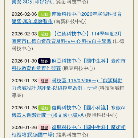
樂營-3D列印好好玩
(南新科技中心)
2026-02-06
南新科技中⼼2026年寒假科技育
活動
樂營-萬年桌曆製作
(南新科技中心)
2026-02-03
【仁德科技中心】114學年度2月
活動
臺南市仁德自造教育及科技中心 科技自主學習
(仁德
科技中心)
2026-01-30
麻豆科技中心【國中生科】臺南市
競賽
科技教育創意實作競賽
(麻豆科技中心)
2026-01-28
科技團-115/02/09(一)「能源與動
研習
力跨域設計與評量-以線控車為例」研習
(科技領域輔
導團)
2026-01-26
復興科技中心【國小科議】寒假AI
活動
機器人進階營隊一(裕文國小場)-A
(復興科技中心)
2026-01-26
復興科技中心【國中生科】魔術相
研習
框燈箱(民德國中場)
(復興科技中心)