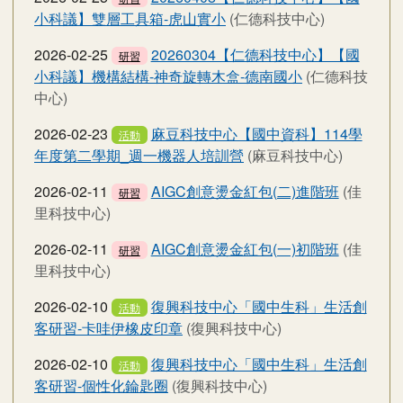
小科議】雙層工具箱-虎山實小
(仁德科技中心)
2026-02-25
20260304【仁德科技中心】【國
研習
小科議】機構結構-神奇旋轉木盒-德南國小
(仁德科技
中心)
2026-02-23
麻豆科技中心【國中資科】114學
活動
年度第二學期_週一機器人培訓營
(麻豆科技中心)
2026-02-11
AIGC創意燙金紅包(二)進階班
(佳
研習
里科技中心)
2026-02-11
AIGC創意燙金紅包(一)初階班
(佳
研習
里科技中心)
2026-02-10
復興科技中心「國中生科」生活創
活動
客研習-卡哇伊橡皮印章
(復興科技中心)
2026-02-10
復興科技中心「國中生科」生活創
活動
客研習-個性化錀匙圈
(復興科技中心)