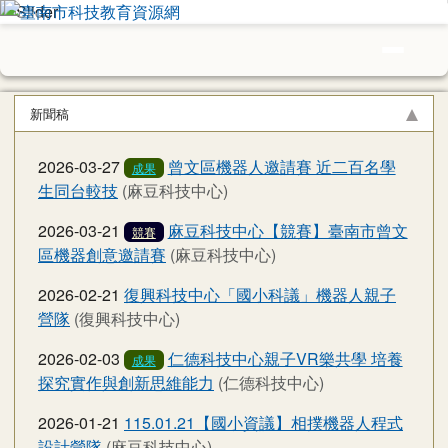
臺南市科技教育資源網
跳至主內容區
導覽列
頁尾區域
上中區域內容
新聞稿
2026-03-27
曾文區機器人邀請賽 近二百名學
成果
生同台較技
(麻豆科技中心)
2026-03-21
麻豆科技中心【競賽】臺南市曾文
競賽
區機器創意邀請賽
(麻豆科技中心)
2026-02-21
復興科技中心「國小科議」機器人親子
營隊
(復興科技中心)
2026-02-03
仁德科技中心親子VR樂共學 培養
成果
探究實作與創新思維能力
(仁德科技中心)
2026-01-21
115.01.21【國小資議】相撲機器人程式
設計營隊
(麻豆科技中心)