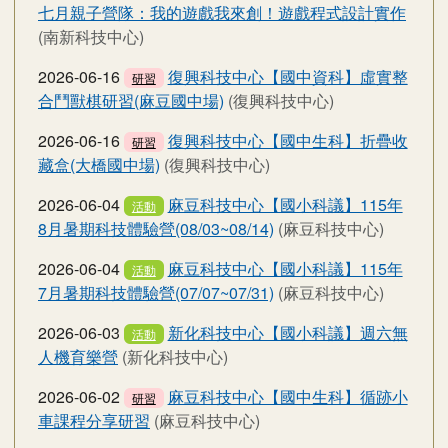
七月親子營隊：我的遊戲我來創！遊戲程式設計實作
(南新科技中心)
2026-06-16
復興科技中心【國中資科】虛實整
研習
合鬥獸棋研習(麻豆國中場)
(復興科技中心)
2026-06-16
復興科技中心【國中生科】折疊收
研習
藏盒(大橋國中場)
(復興科技中心)
2026-06-04
麻豆科技中心【國小科議】115年
活動
8月暑期科技體驗營(08/03~08/14)
(麻豆科技中心)
2026-06-04
麻豆科技中心【國小科議】115年
活動
7月暑期科技體驗營(07/07~07/31)
(麻豆科技中心)
2026-06-03
新化科技中心【國小科議】週六無
活動
人機育樂營
(新化科技中心)
2026-06-02
麻豆科技中心【國中生科】循跡小
研習
車課程分享研習
(麻豆科技中心)